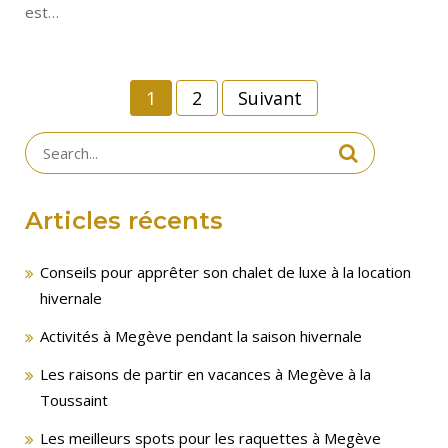
est…
Navigation
1
2
Suivant
des
articles
Search
for:
Articles récents
Conseils pour apprêter son chalet de luxe à la location
hivernale
Activités à Megève pendant la saison hivernale
Les raisons de partir en vacances à Megève à la
Toussaint
Les meilleurs spots pour les raquettes à Megève