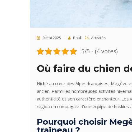
9 mai 2025
Paul
Activités
5/5 - (4 votes)
Où faire du chien d
Niché au cœur des Alpes françaises, Megève e
ancien. Parmi les nombreuses activités hiverna
authenticité et son caractère enchanteur. Les 
région en compagnie d’une équipe de huskies a
Pourquoi choisir Meg
traîneau ?