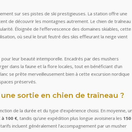
nt sur ses pistes de ski prestigieuses. La station offre une
ttent de découvrir les montagnes autrement. Le chien de traîneau
ularité. Éloignée de l’effervescence des domaines skiables, cette
lisation, où seul le bruit feutré des skis effleurant la neige vient
s pour leur beauté intemporelle. Encadrés par des mushers
r dans la faune et la flore locales, tout en bénéficiant d’un
anc se prête merveilleusement bien à cette excursion nordique
espaces préservés.
 une sortie en chien de traîneau ?
onction de la durée et du type d’expérience choisi. En moyenne, u
 à 100 €
, tandis qu’une expédition plus longue avoisinera les
150
tarifs incluent généralement l’accompagnement par un musher