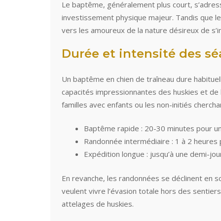
Le baptême, généralement plus court, s’adresse
investissement physique majeur. Tandis que le
vers les amoureux de la nature désireux de s’i
Durée et intensité des s
Un baptême en chien de traîneau dure habitue
capacités impressionnantes des huskies et de l
familles avec enfants ou les non-initiés chercha
Baptême rapide : 20-30 minutes pour u
Randonnée intermédiaire : 1 à 2 heures 
Expédition longue : jusqu’à une demi-jo
En revanche, les randonnées se déclinent en so
veulent vivre l’évasion totale hors des sentier
attelages de huskies.