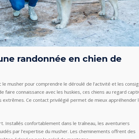
une randonnée en chien de
 le musher pour comprendre le déroulé de l’activité et les consi
 de faire connaissance avec les huskies, ces chiens au regard capti
s extrêmes. Ce contact privilégié permet de mieux appréhender 
. Installés confortablement dans le traîneau, les aventuriers
e, guidés par l’expertise du musher. Les cheminements offrent des