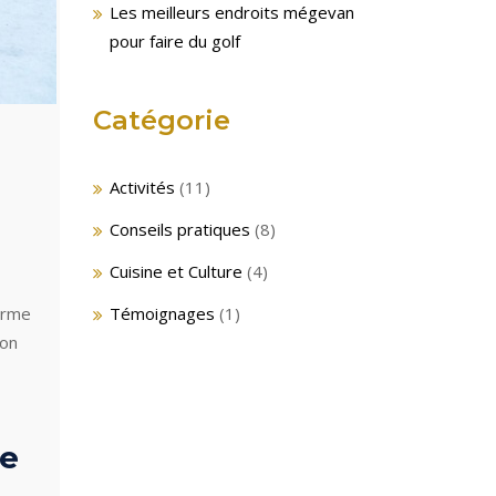
Les meilleurs endroits mégevan
pour faire du golf
Catégorie
Activités
(11)
Conseils pratiques
(8)
Cuisine et Culture
(4)
Témoignages
(1)
arme
son
de