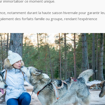
ur immortaliser ce moment unique.
vance, notamment durant la haute saison hivernale pour garantir le
lement des forfaits famille ou groupe, rendant l’expérience