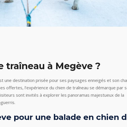
e traîneau à Megève ?
st une destination prisée pour ses paysages enneigés et son ch
les offertes, l’expérience du chien de traîneau se démarque par 
visiteurs sont invités à explorer les panoramas majestueux de la
guerris.
ève pour une balade en chien 