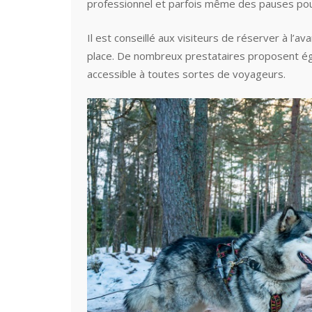
professionnel et parfois même des pauses po
Il est conseillé aux visiteurs de réserver à l’a
place. De nombreux prestataires proposent éga
accessible à toutes sortes de voyageurs.