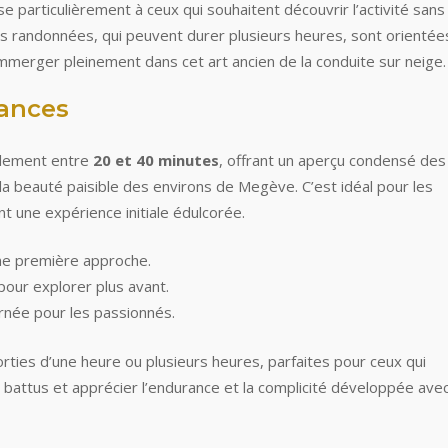
 particulièrement à ceux qui souhaitent découvrir l’activité sans
s randonnées, qui peuvent durer plusieurs heures, sont orientée
mmerger pleinement dans cet art ancien de la conduite sur neige.
éances
llement entre
20 et 40 minutes
, offrant un aperçu condensé des
a beauté paisible des environs de Megève. C’est idéal pour les
nt une expérience initiale édulcorée.
ne première approche.
pour explorer plus avant.
urnée pour les passionnés.
rties d’une heure ou plusieurs heures, parfaites pour ceux qui
s battus et apprécier l’endurance et la complicité développée avec