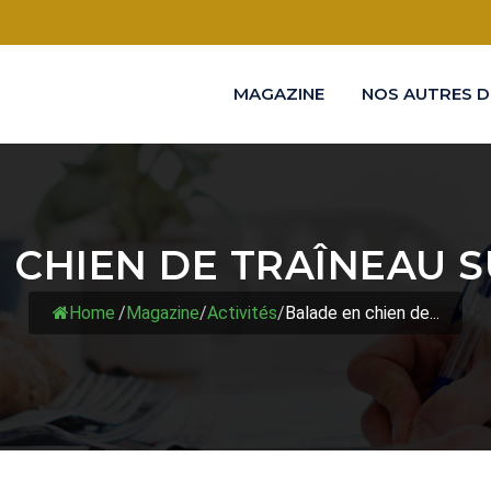
MAGAZINE
NOS AUTRES D
 CHIEN DE TRAÎNEAU 
Home
/
Magazine
/
Activités
/
Balade en chien de...