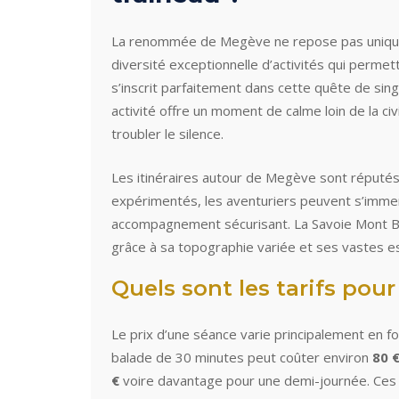
La renommée de Megève ne repose pas uniqueme
diversité exceptionnelle d’activités qui perme
s’inscrit parfaitement dans cette quête de sing
activité offre un moment de calme loin de la civi
troubler le silence.
Les itinéraires autour de Megève sont réputé
expérimentés, les aventuriers peuvent s’immerge
accompagnement sécurisant. La Savoie Mont Bl
grâce à sa topographie variée et ses vastes 
Quels sont les tarifs pour
Le prix d’une séance varie principalement en f
balade de 30 minutes peut coûter environ
80 €
€
voire davantage pour une demi-journée. Ces 