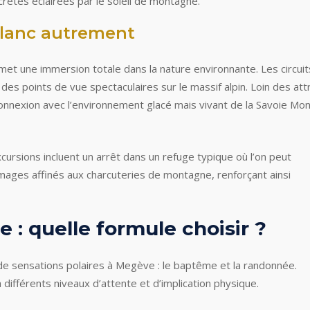
crêtes éclairées par le soleil de montagne.
Blanc autrement
rmet une immersion totale dans la nature environnante. Les circuit
des points de vue spectaculaires sur le massif alpin. Loin des attr
econnexion avec l’environnement glacé mais vivant de la Savoie Mo
cursions incluent un arrêt dans un refuge typique où l’on peut
romages affinés aux charcuteries de montagne, renforçant ainsi
: quelle formule choisir ?
e sensations polaires à Megève : le baptême et la randonnée.
différents niveaux d’attente et d’implication physique.