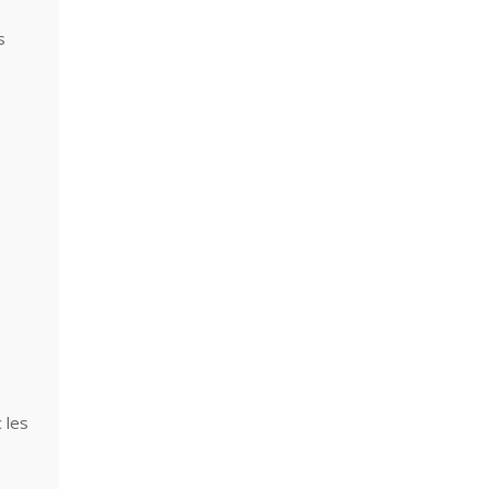
s
 les