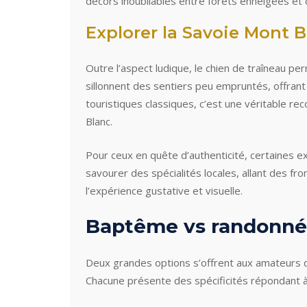
décors inoubliables entre forêts enneigées et 
Explorer la Savoie Mont 
Outre l’aspect ludique, le chien de traîneau pe
sillonnent des sentiers peu empruntés, offrant 
touristiques classiques, c’est une véritable r
Blanc.
Pour ceux en quête d’authenticité, certaines ex
savourer des spécialités locales, allant des f
l’expérience gustative et visuelle.
Baptême vs randonnée 
Deux grandes options s’offrent aux amateurs d
Chacune présente des spécificités répondant à 