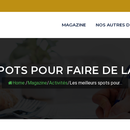
MAGAZINE
NOS AUTRES D
POTS POUR FAIRE DE 
Home
/
Magazine
/
Activités
/
Les meilleurs spots pour...