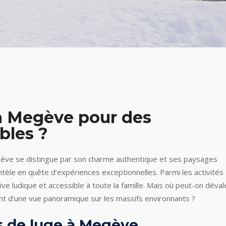
 à Megève pour des
bles ?
egève se distingue par son charme authentique et ses paysages
ntèle en quête d’expériences exceptionnelles. Parmi les activités
tive ludique et accessible à toute la famille. Mais où peut-on déval
nt d’une vue panoramique sur les massifs environnants ?
s de luge à Megève