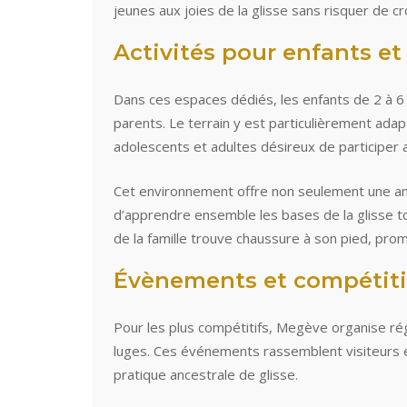
jeunes aux joies de la glisse sans risquer de c
Activités pour enfants et 
Dans ces espaces dédiés, les enfants de 2 à 6 a
parents. Le terrain y est particulièrement ada
adolescents et adultes désireux de participer au
Cet environnement offre non seulement une amb
d’apprendre ensemble les bases de la glisse 
de la famille trouve chaussure à son pied, pro
Évènements et compétiti
Pour les plus compétitifs, Megève organise r
luges. Ces événements rassemblent visiteurs e
pratique ancestrale de glisse.