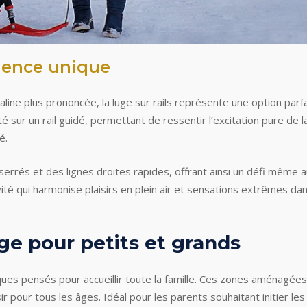
rience unique
ine plus prononcée, la luge sur rails représente une option parfa
 sur un rail guidé, permettant de ressentir l’excitation pure de l
é.
errés et des lignes droites rapides, offrant ainsi un défi même 
ité qui harmonise plaisirs en plein air et sensations extrêmes da
uge pour petits et grands
ues pensés pour accueillir toute la famille. Ces zones aménagées
sir pour tous les âges. Idéal pour les parents souhaitant initier les