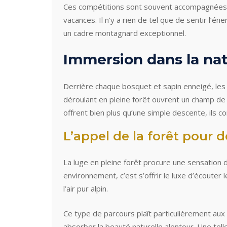
Ces compétitions sont souvent accompagnées d
vacances. Il n’y a rien de tel que de sentir l’
un cadre montagnard exceptionnel.
Immersion dans la natu
Derrière chaque bosquet et sapin enneigé, les
déroulant en pleine forêt ouvrent un champ de p
offrent bien plus qu’une simple descente, ils c
L’appel de la forêt pour 
La luge en pleine forêt procure une sensation d
environnement, c’est s’offrir le luxe d’écouter 
l’air pur alpin.
Ce type de parcours plaît particulièrement aux 
absorber la beauté naturelle alentour. Une te