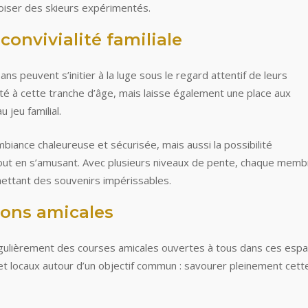
roiser des skieurs expérimentés.
convivialité familiale
ns peuvent s’initier à la luge sous le regard attentif de leurs
pté à cette tranche d’âge, mais laisse également une place aux
 jeu familial.
iance chaleureuse et sécurisée, mais aussi la possibilité
tout en s’amusant. Avec plusieurs niveaux de pente, chaque memb
mettant des souvenirs impérissables.
ons amicales
égulièrement des courses amicales ouvertes à tous dans ces esp
t locaux autour d’un objectif commun : savourer pleinement cett