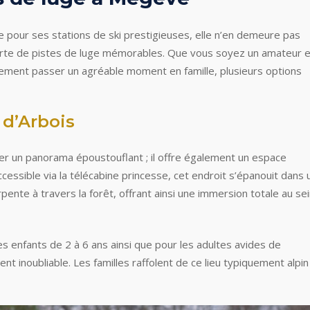
pour ses stations de ski prestigieuses, elle n’en demeure pas
ouverte de pistes de luge mémorables. Que vous soyez un amateur 
ement passer un agréable moment en famille, plusieurs options
 d’Arbois
er un panorama époustouflant ; il offre également un espace
essible via la télécabine princesse, cet endroit s’épanouit dans 
pente à travers la forêt, offrant ainsi une immersion totale au se
 enfants de 2 à 6 ans ainsi que pour les adultes avides de
nt inoubliable. Les familles raffolent de ce lieu typiquement alpin