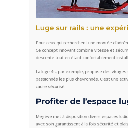
Luge sur rails : une expé
Pour ceux qui recherchent une montée d’adrénal
Ce concept innovant combine vitesse et sécurité
descente tout en étant confortablement install
La luge 4s, par exemple, propose des virages s
passionnés les plus chevronnés. C’est une activ
cadre sécurisé.
Profiter de l’espace l
Megève met à disposition divers espaces ludiq
avec soin garantissent à la fois sécurité et plai