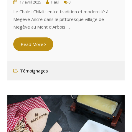
17 avril 2025
Paul
0
Le Chalet Chilali : entre tradition et modernité à
Megève Ancré dans le pittoresque village de
Megève au Mont d’Arbois,…
Read More
Témoignages