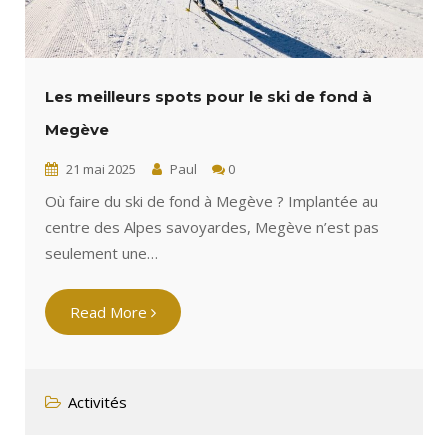
Les meilleurs spots pour le ski de fond à
Megève
21 mai 2025
Paul
0
Où faire du ski de fond à Megève ? Implantée au
centre des Alpes savoyardes, Megève n’est pas
seulement une…
Read More
Activités