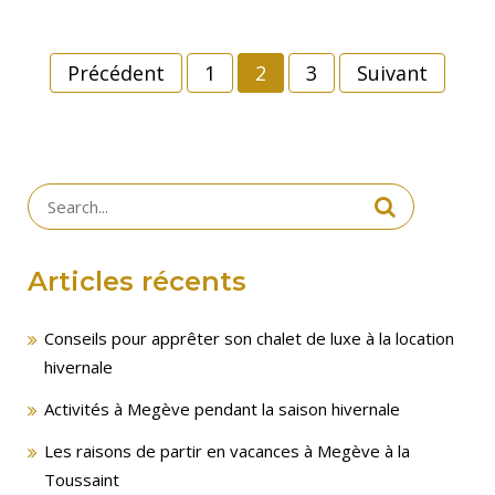
Navigation
Précédent
1
2
3
Suivant
des
articles
Search
for:
Articles récents
Conseils pour apprêter son chalet de luxe à la location
hivernale
Activités à Megève pendant la saison hivernale
Les raisons de partir en vacances à Megève à la
Toussaint