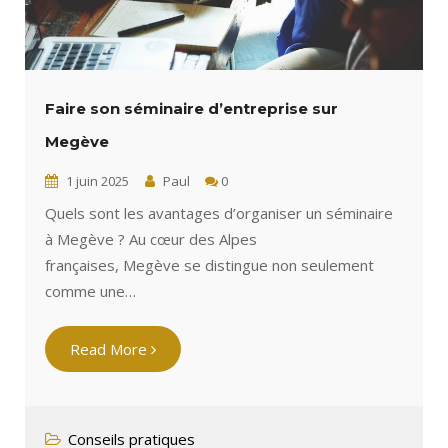
Faire son séminaire d’entreprise sur
Megève
1 juin 2025
Paul
0
Quels sont les avantages d’organiser un séminaire
à Megève ? Au cœur des Alpes
françaises, Megève se distingue non seulement
comme une…
Read More
Conseils pratiques