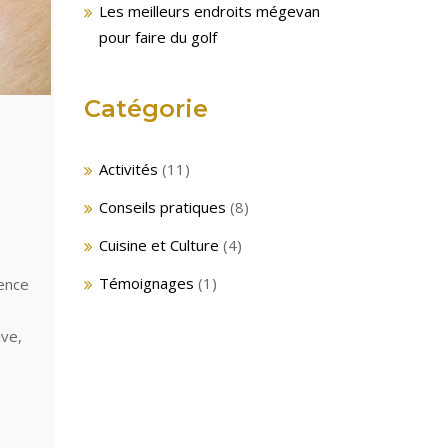
Les meilleurs endroits mégevan
pour faire du golf
Catégorie
Activités
(11)
Conseils pratiques
(8)
Cuisine et Culture
(4)
Témoignages
(1)
sence
ive,