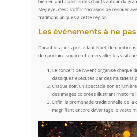
bien en participant à des chants autour du gran
Megève, c’est s’offrir l’occasion de renouer 
traditions uniques à cette région.
Les événements à ne pa
Durant les jours précédant Noël, de nombreuses
de quoi faire sourire et émerveiller les visiteu
Le concert de l’Avent organisé chaque 
classiques exécutés par des musiciens 
Chaque soir, un spectacle son et lumière 
des images colorées illustrant l’histoire l
Enfin, la promenade traditionnelle de l
magnifiant encore davantage le vaste 