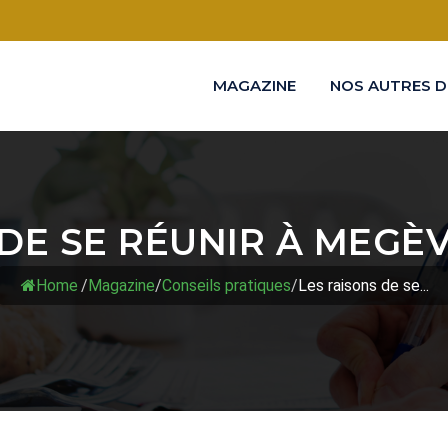
MAGAZINE
NOS AUTRES D
 DE SE RÉUNIR À MEGÈ
Home
/
Magazine
/
Conseils pratiques
/
Les raisons de se...