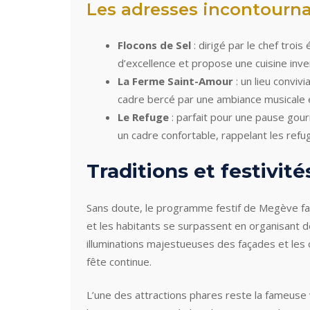
Les adresses incontournab
Flocons de Sel
: dirigé par le chef tro
d’excellence et propose une cuisine inv
La Ferme Saint-Amour
: un lieu conviv
cadre bercé par une ambiance musicale 
Le Refuge
: parfait pour une pause gou
un cadre confortable, rappelant les refug
Traditions et festivité
Sans doute, le programme festif de Megève fait
et les habitants se surpassent en organisant 
illuminations majestueuses des façades et les c
fête continue.
L’une des attractions phares reste la fameuse v