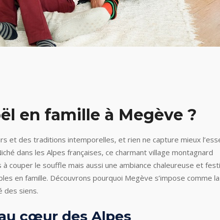
ël en famille à Megève ?
s et des traditions intemporelles, et rien ne capture mieux l’es
Niché dans les Alpes françaises, ce charmant village montagnard
 couper le souffle mais aussi une ambiance chaleureuse et fest
bles en famille. Découvrons pourquoi Megève s’impose comme la
é des siens.
au cœur des Alpes