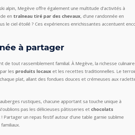
ski alpin, Megève offre également une multitude d’activités à
lade en
traîneau tiré par des chevaux
, d’une randonnée en
us le ciel étoilé ? Ces expériences enrichissantes accentuent enc
née à partager
 de tout rassemblement familial. À Megève, la richesse culinaire
 par les
produits locaux
et les recettes traditionnelles. Le terroi
chaque plat, allant des fondues douces et crémeuses aux raclett
s auberges rustiques, chacune apportant sa touche unique à
’oublions pas les délicieuses pâtisseries et
chocolats
 ! Partager un repas festif autour d’une table garnie sublime
 familiaux.