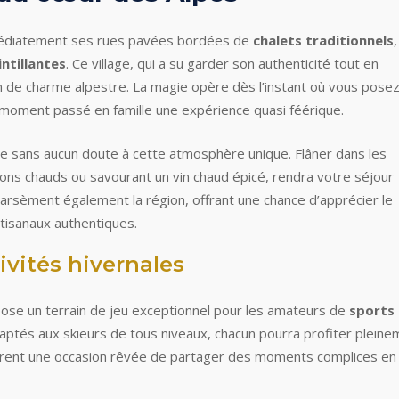
médiatement ses rues pavées bordées de
chalets traditionnels
,
intillantes
. Ce village, qui a su garder son authenticité tout en
n de charme alpestre. La magie opère dès l’instant où vous posez
 moment passé en famille une expérience quasi féérique.
e sans aucun doute à cette atmosphère unique. Flâner dans les
ons chauds ou savourant un vin chaud épicé, rendra votre séjour
arsèment également la région, offrant une chance d’apprécier le
rtisanaux authentiques.
ivités hivernales
ose un terrain de jeu exceptionnel pour les amateurs de
sports
aptés aux skieurs de tous niveaux, chacun pourra profiter pleine
offrent une occasion rêvée de partager des moments complices en