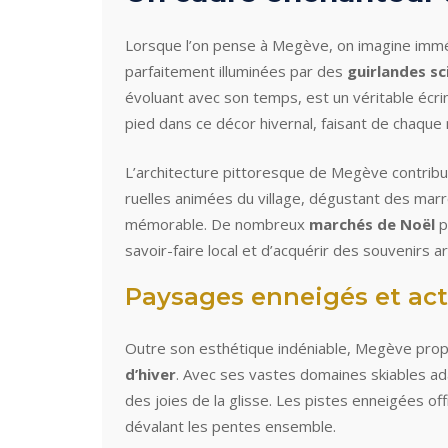
Lorsque l’on pense à Megève, on imagine im
parfaitement illuminées par des
guirlandes sc
évoluant avec son temps, est un véritable écri
pied dans ce décor hivernal, faisant de chaque
L’architecture pittoresque de Megève contribu
ruelles animées du village, dégustant des marr
mémorable. De nombreux
marchés de Noël
p
savoir-faire local et d’acquérir des souvenirs a
Paysages enneigés et act
Outre son esthétique indéniable, Megève prop
d’hiver
. Avec ses vastes domaines skiables ad
des joies de la glisse. Les pistes enneigées 
dévalant les pentes ensemble.