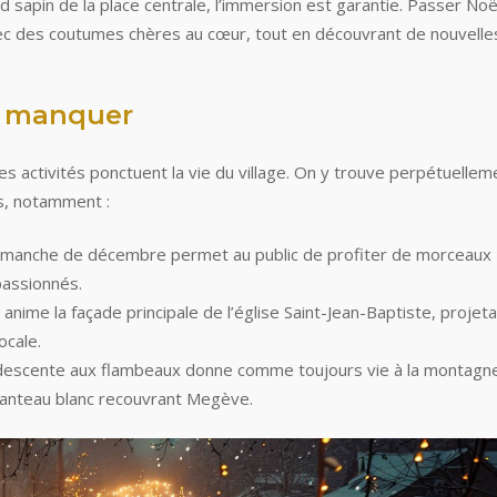
d sapin de la place centrale, l’immersion est garantie. Passer Noë
avec des coutumes chères au cœur, tout en découvrant de nouvelle
s manquer
 activités ponctuent la vie du village. On y trouve perpétuellem
rs, notamment :
dimanche de décembre permet au public de profiter de morceaux
passionnés.
anime la façade principale de l’église Saint-Jean-Baptiste, projet
ocale.
a descente aux flambeaux donne comme toujours vie à la montagn
manteau blanc recouvrant Megève.