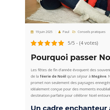
19 juin 2025
Paul
Conseils pratiques
5/5 - (4 votes)
Pourquoi passer No
Les fêtes de fin d’année évoquent des souvenir
de la
féerie de Noël
qu’un séjour à
Megève
. 
promet non seulement des paysages enneigés à
idéalement conçue pour des moments inoublia
destination parfaite pour célébrer Noël entour
Un cadre enchanteur 